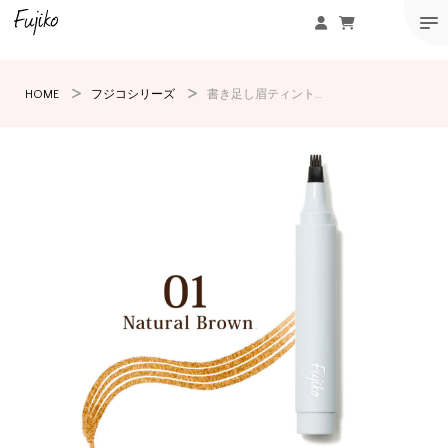
HOME
フジコシリーズ
書き足し眉ティントSV02モカブラウン