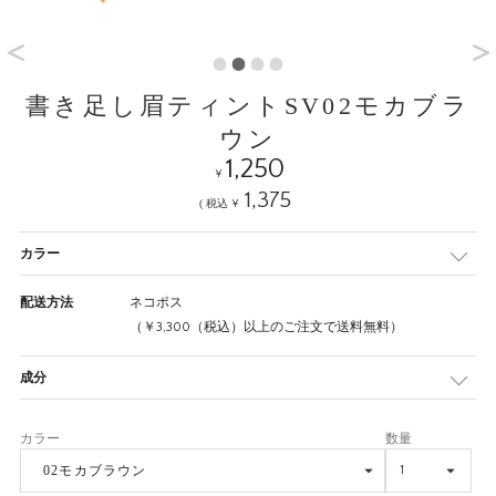
書き足し眉ティントSV02モカブラ
ウン
1,250
¥
1,375
¥
カラー
配送方法
ネコポス
（￥3,300（税込）以上のご注文で送料無料）
成分
02モカブラウン