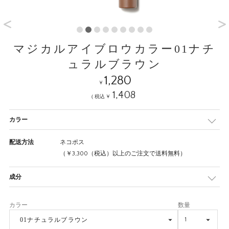
マジカルアイブロウカラー01ナチ
ュラルブラウン
1,280
¥
1,408
¥
カラー
配送方法
ネコポス
（￥3,300（税込）以上のご注文で送料無料）
成分
01ナチュラルブラウン