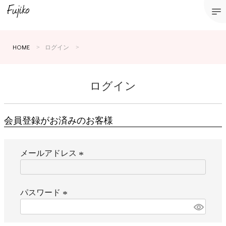
HOME
ログイン
ログイン
会員登録がお済みのお客様
メールアドレス
(
必
須
パスワード
)
(
必